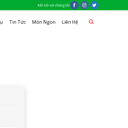
Kết nối với chúng tôi
Vụ
Tin Tức
Món Ngon
Liên Hệ