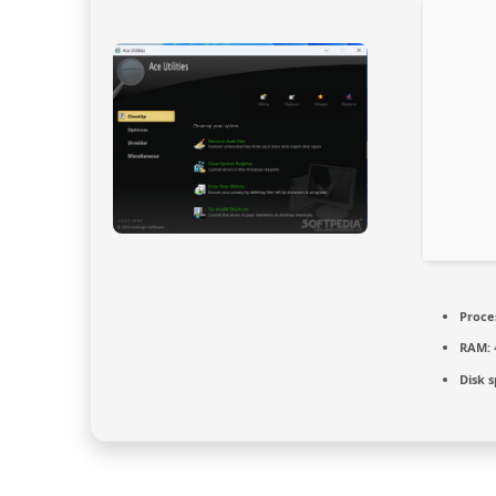
Proce
RAM:
Disk 