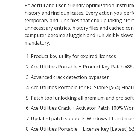
Powerful and user-friendly optimization instrumen
history and find duplicates. Every action you pe
temporary and junk files that end up taking stora
unnecessary entries, history files and cached co
computer become sluggish and run visibly slower
mandatory.
Product key utility for expired licenses
Ace Utilities Portable + Product Key Patch x86-
Advanced crack detection bypasser
Ace Utilities Portable for PC Stable [x64] Final
Patch tool unlocking all premium and pro so
Ace Utilities Crack + Activator Patch 100% Wo
Updated patch supports Windows 11 and ma
Ace Utilities Portable + License Key [Latest] 