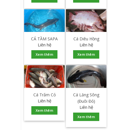
CÁ TẦM SAPA
Cá Diêu Hồng
Liên hệ
Liên hệ
Xem thêm
Xem thêm
Cá Trắm Cỏ
Cá Lăng Sông
Liên hệ
(Đuôi Đỏ)
Liên hệ
Xem thêm
Xem thêm