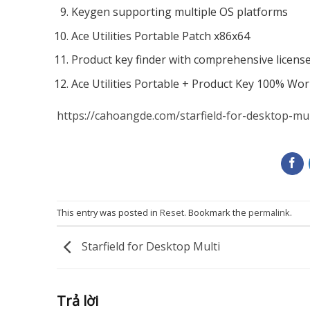
Keygen supporting multiple OS platforms
Ace Utilities Portable Patch x86x64
Product key finder with comprehensive licens
Ace Utilities Portable + Product Key 100% Wor
https://cahoangde.com/starfield-for-desktop-mul
This entry was posted in
Reset
. Bookmark the
permalink
.
Starfield for Desktop Multi
Trả lời