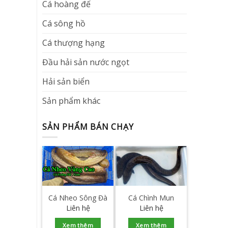
Cá hoàng đế
Cá sông hồ
Cá thượng hạng
Đầu hải sản nước ngọt
Hải sản biển
Sản phẩm khác
SẢN PHẨM BÁN CHẠY
Cá Nheo Sông Đà
Cá Chình Mun
Liên hệ
Liên hệ
Xem thêm
Xem thêm