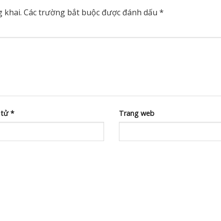
 khai.
Các trường bắt buộc được đánh dấu
*
 tử
*
Trang web