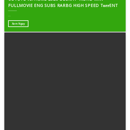
FULLMOVIE ENG SUBS RARBG HIGH SPEED T𝐨𝐫𝐫ENT
...
Xem Ngay