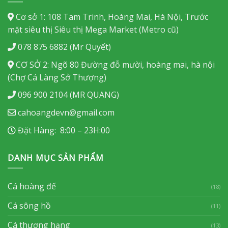
Cơ sở 1: 108 Tam Trinh, Hoàng Mai, Hà Nội, Trước
mặt siêu thị Siêu thị Mega Market (Metro cũ)
078 875 6882 (Mr Quyết)
CƠ SỞ 2: Ngõ 80 Đường đỗ mười, hoàng mai, hà nội
(Chợ Cá Làng Sở Thượng)
096 900 2104 (MR QUANG)
cahoangdevn@gmail.com
Đặt Hàng: 8:00 – 23H:00
DANH MỤC SẢN PHẨM
Cá hoàng đế
(18)
Cá sông hồ
(11)
Cá thượng hạng
(13)