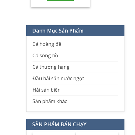
Danh Mục Sản Phẩm
Cá hoàng đế
Cá sông hồ
Cá thượng hạng
Đầu hải sản nước ngọt
Hải sản biển
Sản phẩm khác
SẢN PHẨM BÁN CHẠY