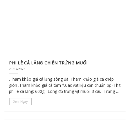
PHI LÊ CÁ LĂNG CHIÊN TRỨNG MUỐI
23/07/2023
.Tham khảo giá cá lăng sông đà .Tham khảo giá cá chép
giòn .Tham khảo giá cá tầm *.Các vật liệu cần chuẩn bị: -Thịt
phi lê cá lăng: 600g. -Lòng đỏ trứng vịt muối: 3 cái. -Trứng ...
Xem Ngay