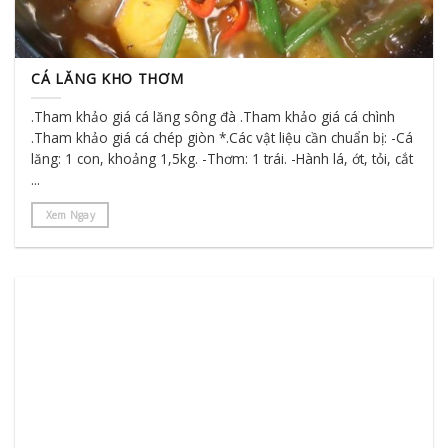
CÁ LĂNG KHO THƠM
.Tham khảo giá cá lăng sông đà .Tham khảo giá cá chình
.Tham khảo giá cá chép giòn *.Các vật liệu cần chuẩn bị: -Cá
lăng: 1 con, khoảng 1,5kg. -Thơm: 1 trái. -Hành lá, ớt, tỏi, cắt
...
Xem Ngay