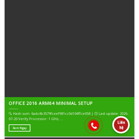
OFFICE 2016 ARM64 MINIMAL SETUP
🔍 Hash-sum: 6adc4b3579fceef981cc0d104ffce058 | 🕓 Last update: 2026-
07-20 Verify Processor: 1 GHz, ...
Xem Ngay