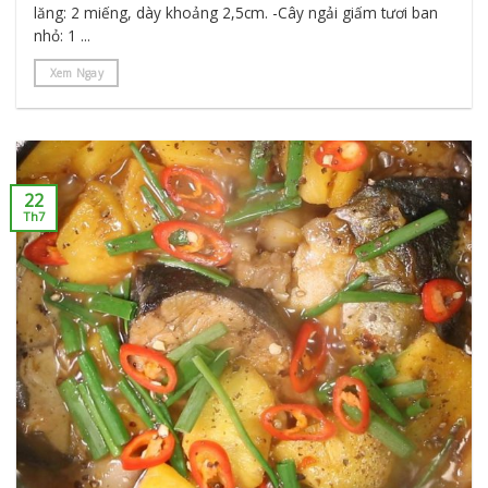
lăng: 2 miếng, dày khoảng 2,5cm. -Cây ngải giấm tươi ban
nhỏ: 1 ...
Xem Ngay
22
Th7