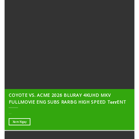
COYOTE VS. ACME 2026 BLURAY 4KUHD MKV
FULLMOVIE ENG SUBS RARBG HIGH SPEED T𝐨𝐫𝐫ENT
...
Xem Ngay