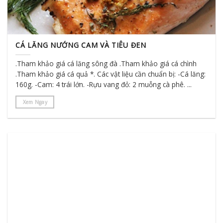
CÁ LĂNG NƯỚNG CAM VÀ TIÊU ĐEN
.Tham khảo giá cá lăng sông đà .Tham khảo giá cá chình
.Tham khảo giá cá quả *. Các vật liệu cần chuẩn bị: -Cá lăng:
160g. -Cam: 4 trái lớn. -Rựu vang đỏ: 2 muỗng cà phê. ...
Xem Ngay