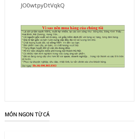
JO0wtpyDtVqkQ
MÓN NGON TỪ CÁ