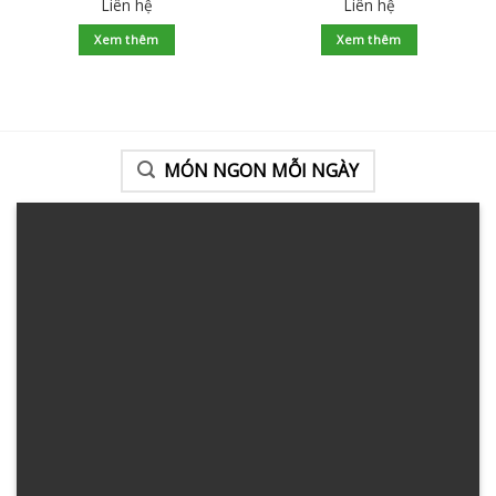
Liên hệ
Liên hệ
Xem thêm
Xem thêm
MÓN NGON MỖI NGÀY