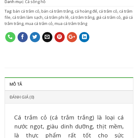
Danh mục:
Cá sông hồ
Tag:
bán cá trắm cỏ
,
bán cá trắm trắng
,
cá hoàng đế
,
cá trắm cỏ
,
cá trắm
file
,
cá trắm làm sạch
,
cá trắm phi lê
,
cá trắm trắng
,
giá cá trắm cỏ
,
giá cá
trắm trắng
,
mua cá trắm cỏ
,
mua cá trắm trắng
MÔ TẢ
ĐÁNH GIÁ (0)
Cá trắm cỏ (cá trắm trắng) là loại cá
nước ngọt, giàu dinh dưỡng, thịt mềm,
là thực phẩm rất tốt cho sức