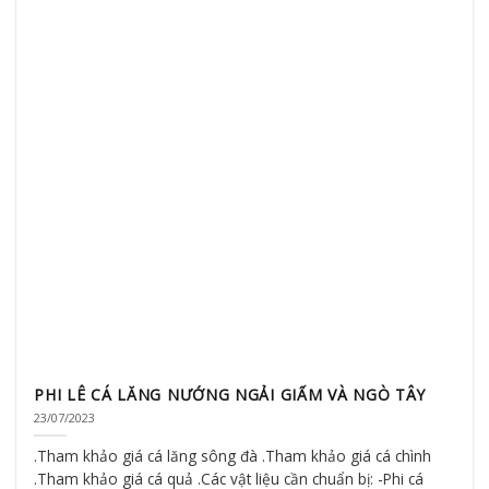
PHI LÊ CÁ LĂNG NƯỚNG NGẢI GIẤM VÀ NGÒ TÂY
23/07/2023
.Tham khảo giá cá lăng sông đà .Tham khảo giá cá chình
.Tham khảo giá cá quả .Các vật liệu cần chuẩn bị: -Phi cá