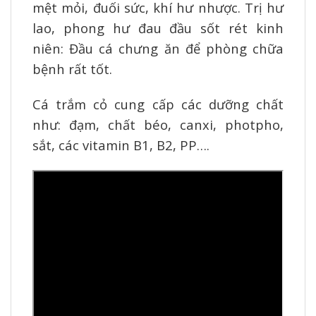
mệt mỏi, đuối sức, khí hư nhược. Trị hư
lao, phong hư đau đầu sốt rét kinh
niên: Đầu cá chưng ăn để phòng chữa
bệnh rất tốt.
Cá trắm cỏ cung cấp các dưỡng chất
như: đạm, chất béo, canxi, photpho,
sắt, các vitamin B1, B2, PP….