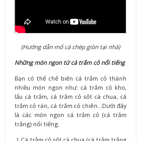
(Hướng dẫn mổ cá chép giòn tại nhà)
Những món ngon từ cá trắm cỏ nổi tiếng
Bạn có thể chế biến cá trắm cỏ thành
nhiều món ngon như: cá trắm cỏ kho,
lẩu cá trắm, cá trắm cỏ sốt cà chua, cá
trắm cỏ rán, cá trắm cỏ chiên…Dưới đây
là các món ngon cá trắm cỏ (cá trắm
trắng) nổi tiếng.
Cá trắm cỏ sốt cà chua (cá trắm trắng