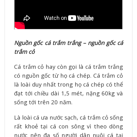
Nguồn gốc cá trắm trắng – nguồn gốc cá
trắm cỏ
Cá trắm cỏ hay còn gọi là cá trắm trắng
có nguồn gốc từ họ cá chép. Cá trắm cỏ
là loài duy nhất trong họ cá chép có thể
đạt tới chiều dài 1,5 mét, nặng 60kg và
sống tới trên 20 năm.
Là loài cá ưa nước sạch, cá trắm cỏ sống
rất khoẻ tại cá con sông vì theo dòng
nước nên đa số người dân nuôi cá tại