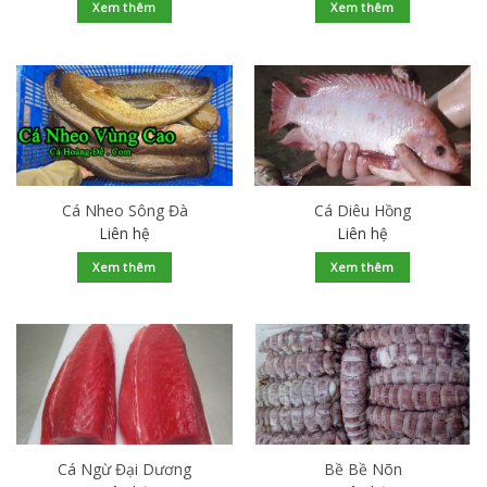
Xem thêm
Xem thêm
Cá Nheo Sông Đà
Cá Diêu Hồng
Liên hệ
Liên hệ
Xem thêm
Xem thêm
Cá Ngừ Đại Dương
Bề Bề Nõn