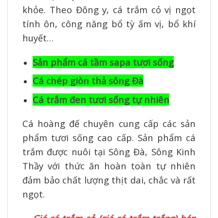
khỏe. Theo Đông y, cá trắm cỏ vị ngọt
tính ôn, công năng bổ tỳ ấm vị, bổ khí
huyết…
Sản phẩm cá tầm sapa tươi sống
Cá chép giòn thả sông Đà
Cá trắm đen tươi sống tự nhiên
Cá hoàng đế chuyên cung cấp các sản
phẩm tươi sống cao cấp. Sản phẩm cá
trắm được nuôi tại Sông Đà, Sông Kinh
Thầy với thức ăn hoàn toàn tự nhiên
đảm bảo chất lượng thịt dai, chắc và rất
ngọt.