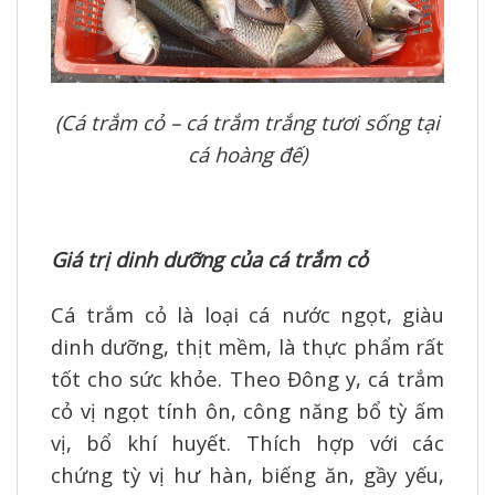
(Cá trắm cỏ – cá trắm trắng tươi sống tại
cá hoàng đế)
Giá trị dinh dưỡng của cá trắm cỏ
Cá trắm cỏ là loại cá nước ngọt, giàu
dinh dưỡng, thịt mềm, là thực phẩm rất
tốt cho sức khỏe. Theo Đông y, cá trắm
cỏ vị ngọt tính ôn, công năng bổ tỳ ấm
vị, bổ khí huyết. Thích hợp với các
chứng tỳ vị hư hàn, biếng ăn, gầy yếu,