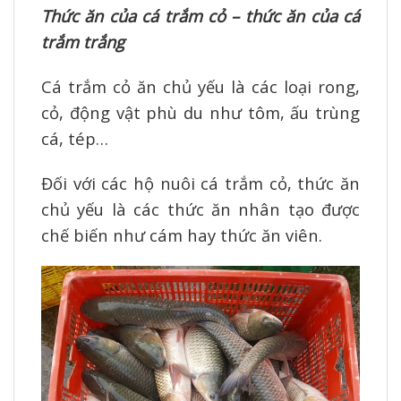
Thức ăn của cá trắm cỏ – thức ăn của cá
trắm trắng
Cá trắm cỏ ăn chủ yếu là các loại rong,
cỏ, động vật phù du như tôm, ấu trùng
cá, tép…
Đối với các hộ nuôi cá trắm cỏ, thức ăn
chủ yếu là các thức ăn nhân tạo được
chế biến như cám hay thức ăn viên.