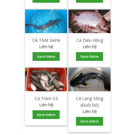
CÁ TẦM SAPA
Cá Diêu Hồng
Liên hệ
Liên hệ
Xem thêm
Xem thêm
Cá Trắm Cỏ
Cá Lăng Sông
Liên hệ
(Đuôi Đỏ)
Liên hệ
Xem thêm
Xem thêm