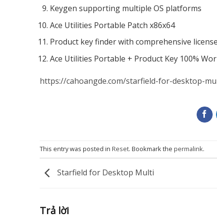
Keygen supporting multiple OS platforms
Ace Utilities Portable Patch x86x64
Product key finder with comprehensive licens
Ace Utilities Portable + Product Key 100% Wor
https://cahoangde.com/starfield-for-desktop-mul
This entry was posted in
Reset
. Bookmark the
permalink
.
Starfield for Desktop Multi
Trả lời