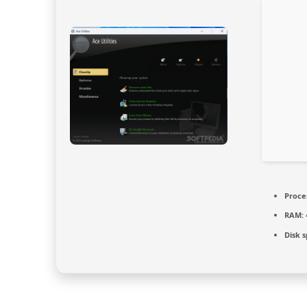
Proce
RAM:
Disk 