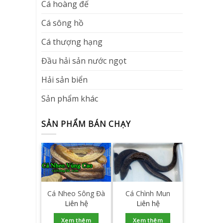
Cá hoàng đế
Cá sông hồ
Cá thượng hạng
Đầu hải sản nước ngọt
Hải sản biển
Sản phẩm khác
SẢN PHẨM BÁN CHẠY
Cá Nheo Sông Đà
Cá Chình Mun
Liên hệ
Liên hệ
Xem thêm
Xem thêm