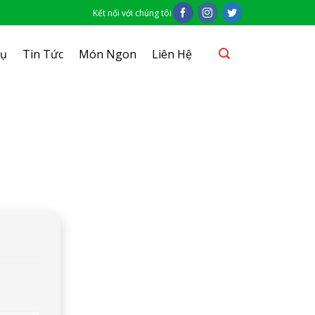
Kết nối với chúng tôi
Vụ
Tin Tức
Món Ngon
Liên Hệ