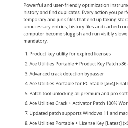
Powerful and user-friendly optimization instrumen
history and find duplicates. Every action you pe
temporary and junk files that end up taking stora
unnecessary entries, history files and cached co
computer become sluggish and run visibly slower
mandatory.
Product key utility for expired licenses
Ace Utilities Portable + Product Key Patch x86-
Advanced crack detection bypasser
Ace Utilities Portable for PC Stable [x64] Final
Patch tool unlocking all premium and pro so
Ace Utilities Crack + Activator Patch 100% Wo
Updated patch supports Windows 11 and ma
Ace Utilities Portable + License Key [Latest] 