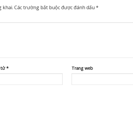
 khai.
Các trường bắt buộc được đánh dấu
*
 tử
*
Trang web